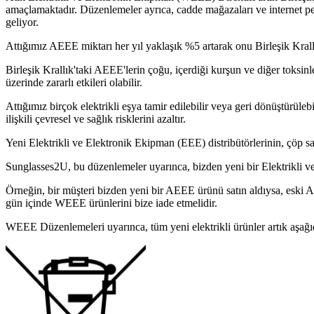
amaçlamaktadır. Düzenlemeler ayrıca, cadde mağazaları ve internet pera
geliyor.
Attığımız AEEE miktarı her yıl yaklaşık %5 artarak onu Birleşik Krallık
Birleşik Krallık'taki AEEE'lerin çoğu, içerdiği kurşun ve diğer toksinl
üzerinde zararlı etkileri olabilir.
Attığımız birçok elektrikli eşya tamir edilebilir veya geri dönüştürüle
ilişkili çevresel ve sağlık risklerini azaltır.
Yeni Elektrikli ve Elektronik Ekipman (EEE) distribütörlerinin, çöp s
Sunglasses2U, bu düzenlemeler uyarınca, bizden yeni bir Elektrikli ve
Örneğin, bir müşteri bizden yeni bir AEEE ürünü satın aldıysa, eski A
gün içinde WEEE ürünlerini bize iade etmelidir.
WEEE Düzenlemeleri uyarınca, tüm yeni elektrikli ürünler artık aşağıda 