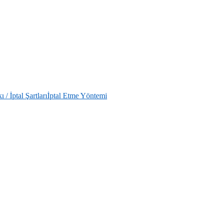
/ İptal Şartları
İptal Etme Yöntemi