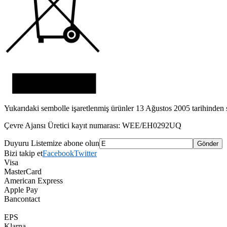
Yukarıdaki sembolle işaretlenmiş ürünler 13 Ağustos 2005 tarihinden son
Çevre Ajansı Üretici kayıt numarası: WEE/EH0292UQ
Duyuru Listemize abone olun
Bizi takip et
Facebook
Twitter
Visa
MasterCard
American Express
Apple Pay
Bancontact
EPS
Klarna