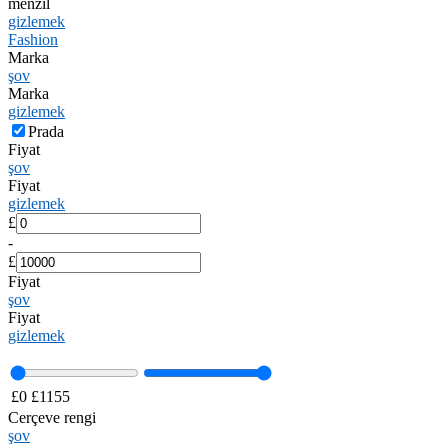
menzil
gizlemek
Fashion
Marka
şov
Marka
gizlemek
Prada
Fiyat
şov
Fiyat
gizlemek
£
-
£
Fiyat
şov
Fiyat
gizlemek
£
0
£
1155
Cerçeve rengi
şov