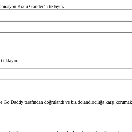
romosyon Kodu Gönder" i tıklayın.
 tıklayın.
i ve Go Daddy tarafından doğrulandı ve biz dolandırıcılığa karşı koru