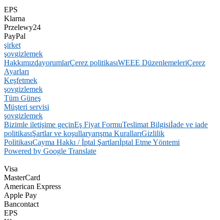
EPS
Klarna
Przelewy24
PayPal
şirket
şov
gizlemek
Hakkımızda
yorumlar
Çerez politikası
WEEE Düzenlemeleri
Çerez
Ayarları
Keşfetmek
şov
gizlemek
Tüm Güneş
Müşteri servisi
şov
gizlemek
Bizimle iletişime geçin
Eş Fiyat Formu
Teslimat Bilgisi
İade ve iade
politikası
Şartlar ve koşullar
yarışma Kuralları
Gizlilik
Politikası
Cayma Hakkı / İptal Şartları
İptal Etme Yöntemi
Powered by Google Translate
Visa
MasterCard
American Express
Apple Pay
Bancontact
EPS