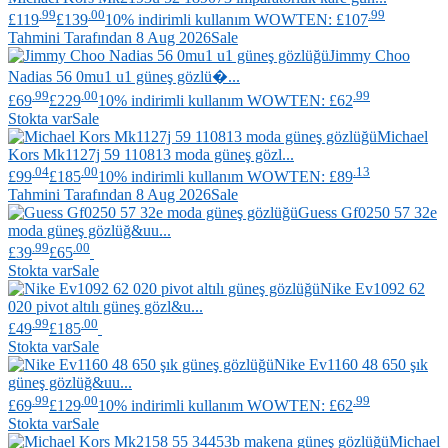
.99
.00
.99
£119
£139
10% indirimli kullanım WOWTEN: £107
Tahmini Tarafından 8 Aug 2026
Sale
Jimmy Choo
Nadias 56 0mu1 u1 güneş gözlü�...
.99
.00
.99
£69
£229
10% indirimli kullanım WOWTEN: £62
Stokta var
Sale
Michael
Kors
Mk1127j 59 110813 moda güneş gözl...
.04
.00
.13
£99
£185
10% indirimli kullanım WOWTEN: £89
Tahmini Tarafından 8 Aug 2026
Sale
Guess
Gf0250 57 32e
moda güneş gözlüğ&uu...
.99
.00
£39
£65
Stokta var
Sale
Nike
Ev1092 62
020 pivot altılı güneş gözl&u...
.99
.00
£49
£185
Stokta var
Sale
Nike
Ev1160 48 650 şık
güneş gözlüğ&uu...
.99
.00
.99
£69
£129
10% indirimli kullanım WOWTEN: £62
Stokta var
Sale
Michael