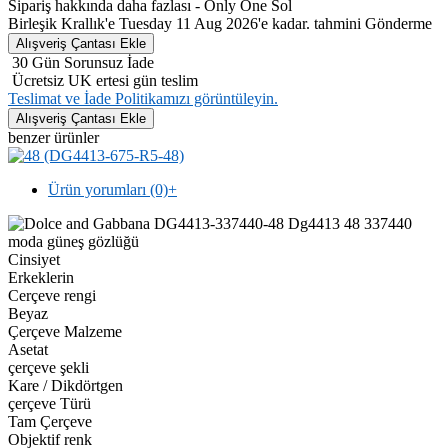
Sipariş hakkında daha fazlası - Only One Sol
Birleşik Krallık'e Tuesday 11 Aug 2026'e kadar. tahmini Gönderme
30 Gün Sorunsuz İade
Ücretsiz UK ertesi gün teslim
Teslimat ve İade Politikamızı görüntüleyin.
benzer ürünler
Ürün yorumları (0)
+
Cinsiyet
Erkeklerin
Cerçeve rengi
Beyaz
Çerçeve Malzeme
Asetat
çerçeve şekli
Kare / Dikdörtgen
çerçeve Türü
Tam Çerçeve
Objektif renk