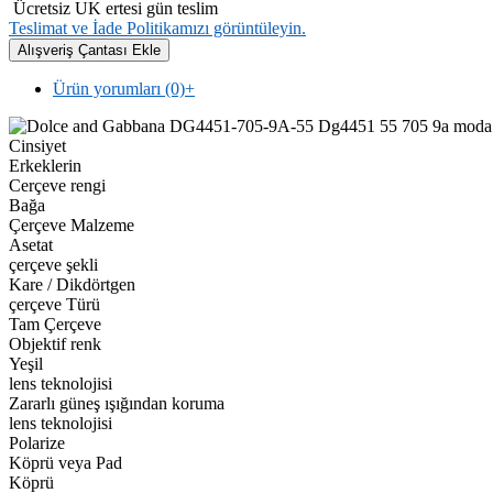
Ücretsiz UK ertesi gün teslim
Teslimat ve İade Politikamızı görüntüleyin.
Ürün yorumları (0)
+
Cinsiyet
Erkeklerin
Cerçeve rengi
Bağa
Çerçeve Malzeme
Asetat
çerçeve şekli
Kare / Dikdörtgen
çerçeve Türü
Tam Çerçeve
Objektif renk
Yeşil
lens teknolojisi
Zararlı güneş ışığından koruma
lens teknolojisi
Polarize
Köprü veya Pad
Köprü