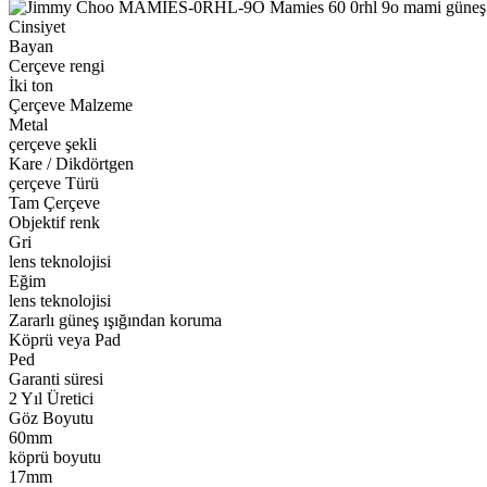
Cinsiyet
Bayan
Cerçeve rengi
İki ton
Çerçeve Malzeme
Metal
çerçeve şekli
Kare / Dikdörtgen
çerçeve Türü
Tam Çerçeve
Objektif renk
Gri
lens teknolojisi
Eğim
lens teknolojisi
Zararlı güneş ışığından koruma
Köprü veya Pad
Ped
Garanti süresi
2 Yıl Üretici
Göz Boyutu
60mm
köprü boyutu
17mm