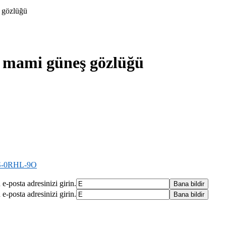
 mami güneş gözlüğü
S-0RHL-9O
e-posta adresinizi girin.
e-posta adresinizi girin.